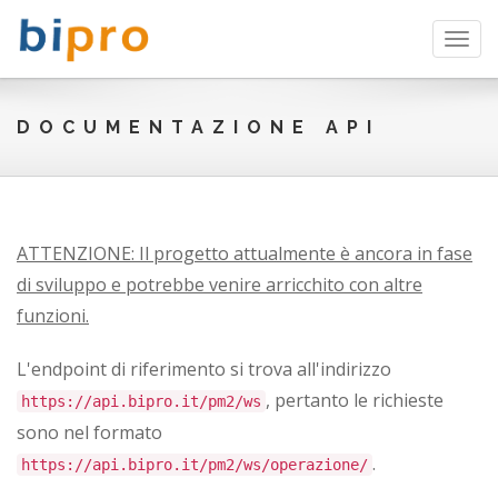
Toggl
navig
DOCUMENTAZIONE API
ATTENZIONE: Il progetto attualmente è ancora in fase
di sviluppo e potrebbe venire arricchito con altre
funzioni.
L'endpoint di riferimento si trova all'indirizzo
, pertanto le richieste
https://api.bipro.it/pm2/ws
sono nel formato
.
https://api.bipro.it/pm2/ws/operazione/