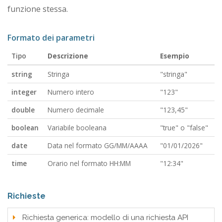
funzione stessa.
Formato dei parametri
Tipo
Descrizione
Esempio
string
Stringa
"stringa"
integer
Numero intero
"123"
double
Numero decimale
"123,45"
boolean
Variabile booleana
"true" o "false"
date
Data nel formato GG/MM/AAAA
"01/01/2026"
time
Orario nel formato HH:MM
"12:34"
Richieste
Richiesta generica: modello di una richiesta API