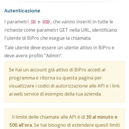
Autenticazione
I parametri
e
, che vanno inseriti in tutte le
ID
UID
richieste come parametri GET nella URL, identificano
l'utente di BiPro che esegue la chiamata.
Tale utente deve essere un utente attivo in BiPro e
deve avere profilo "Admin".
Se hai un account già attivo di BiPro accedi al
programma e ritorna su questa pagina per
visualizzare i codici di autorizzazione alle API e i link
ai web service di esempio della tua azienda.
Il limite delle chiamate alle API è di
30 al minuto e
500 all'ora
. Se hai bisogno di estendere questi limiti