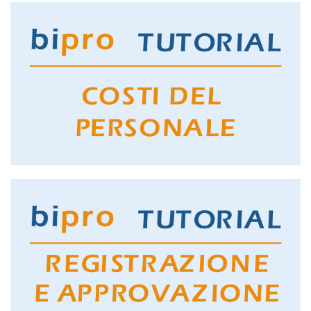
GUARDA IL TUTORIAL
ORE LAVORABILI
GUARDA IL TUTORIAL
COSTI DEL PERSONALE