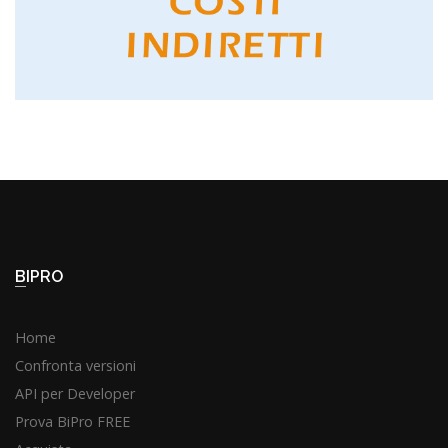
GUARDA IL TUTORIAL
COSTI INDIRETTI
BIPRO
Home
Confronta versioni
API per Developer
Prova BiPro FREE