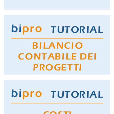
GUARDA IL TUTORIAL
TO DO LIST
GUARDA IL TUTORIAL
BILANCIO CONTABILE DEI PROGETTI