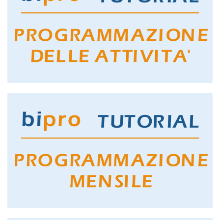
GUARDA IL TUTORIAL
PROGRAMMAZIONE ATTIVITA'
GUARDA IL TUTORIAL