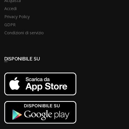
Acquista
Accedi
Privacy Policy
GDPR
Condizioni di servizio
DISPONIBILE SU