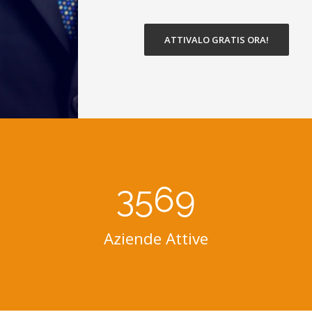
ATTIVALO GRATIS ORA!
3569
Aziende Attive