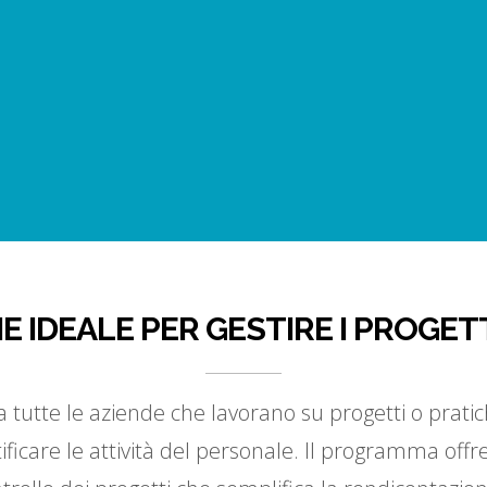
E IDEALE PER GESTIRE I PROGET
a tutte le aziende che lavorano su progetti o prati
ficare le attività del personale. Il programma offr