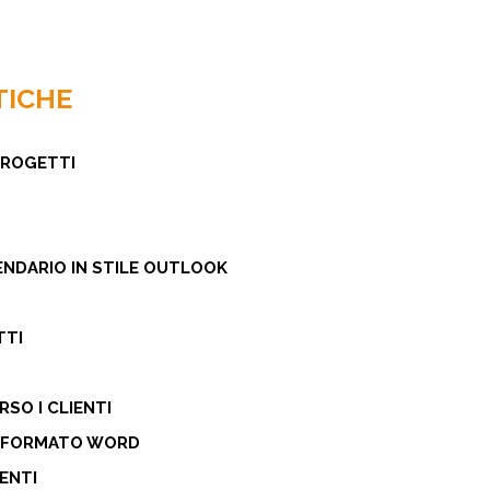
TICHE
PROGETTI
NDARIO IN STILE OUTLOOK
TTI
SO I CLIENTI
IN FORMATO WORD
TI