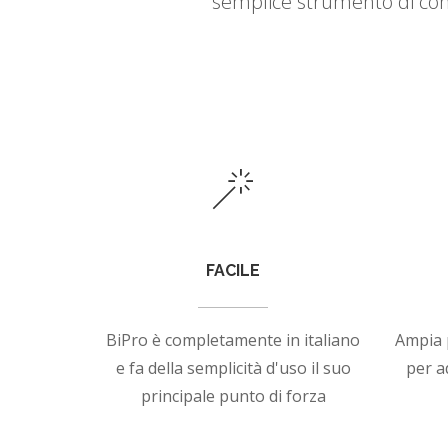
semplice strumento di cont
FACILE
BiPro è completamente in italiano
Ampia p
e fa della semplicità d'uso il suo
per a
principale punto di forza