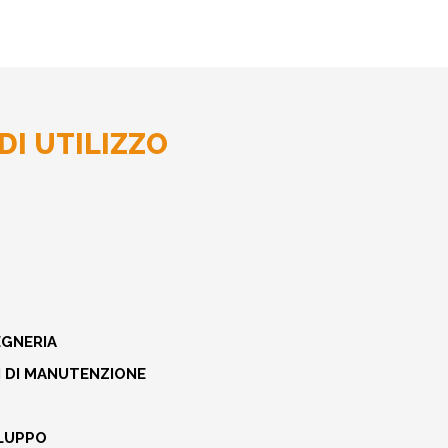
DI UTILIZZO
EGNERIA
I DI MANUTENZIONE
ILUPPO