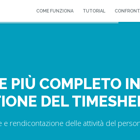
COME FUNZIONA
TUTORIAL
CONFRONT
E PIÙ COMPLETO IN
TIONE DEL TIMESHE
e e rendicontazione delle attività del perso