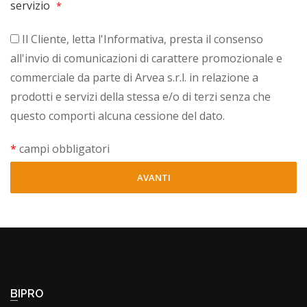
servizio
*
Il Cliente, letta l'Informativa, presta il consenso
all'invio di comunicazioni di carattere promozionale e
commerciale da parte di Arvea s.r.l. in relazione a
prodotti e servizi della stessa e/o di terzi senza che
questo comporti alcuna cessione del dato.
*
campi obbligatori
AVANTI
BIPRO