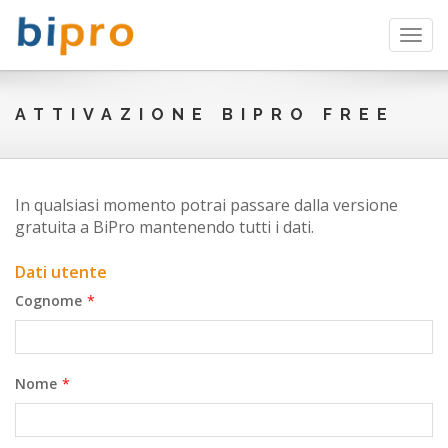
Toggl
navig
ATTIVAZIONE BIPRO FREE
In qualsiasi momento potrai passare dalla versione
gratuita a BiPro mantenendo tutti i dati.
Dati utente
Cognome
*
Nome
*